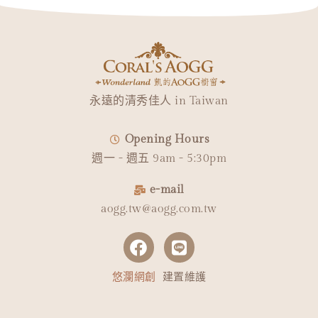
永遠的清秀佳人 in Taiwan
Opening Hours
週一 - 週五 9am - 5:30pm
e-mail
aogg.tw@aogg.com.tw
悠瀾網創
建置維護