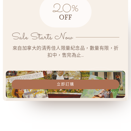
20%
OFF
Sale Starts Now
來自加拿大的清秀佳人限量紀念品，數量有限，折
扣中，售完為止…
立即訂購