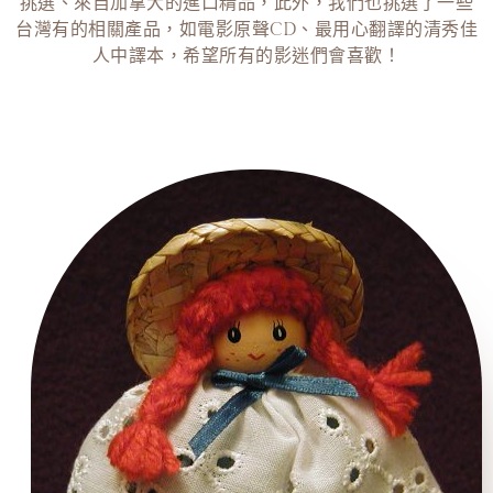
挑選、來自加拿大的進口精品，此外，我們也挑選了一些
台灣有的相關產品，如電影原聲CD、最用心翻譯的清秀佳
人中譯本，希望所有的影迷們會喜歡！