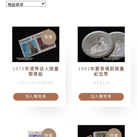
特價
1975年清秀佳人限量
1992年蒙哥瑪莉限量
郵票組
紀念幣
NT$
200
NT$
160
NT$
120
加入購物車
加入購物車
特價
特價