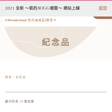
2021 全新 ～凱的AOGG櫥窗～ 網站上線
關閉
0
紀念品
首頁
/ 紀念品
顯示所有 10 筆結果