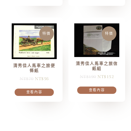
特價
特價
清秀佳人馬車之旅信
清秀佳人馬車之旅便
紙組
條紙
NT$
190
NT$
152
NT$
70
NT$
56
查看內容
查看內容