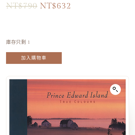
NT$
790
NT$
632
庫存只剩 1
加入購物車