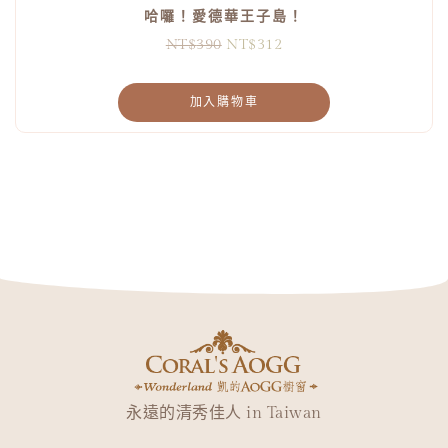
哈囉！愛德華王子島！
NT$
390
NT$
312
加入購物車
永遠的清秀佳人 in Taiwan