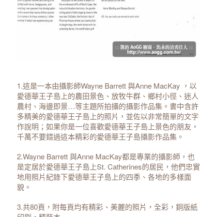
1.這是一本由攝影師Wayne Barrett 與Anne MacKay ，以
愛德華王子島上的農田景色、放牧牛群、鄉村小徑、迷人
農村、海邊即景…等主題所拍攝的攝影作品集。書中含許
多精美的愛德華王子島上的照片，並佐以非常簡單的文字
作說明；如果你是一位喜歡愛德華王子島上景色的朋友，
千萬不要錯過這本精彩的愛德華王子島攝影作品集。
2.Wayne Barrett 與Anne MacKay都是專業的攝影師，也
是定居於愛德華王子島上St. Catherines的居民，他們忠實
地用照片紀錄下愛德華王子島上的四季、各地的多樣面
貌。
3.共80頁，附每頁均有精彩、美麗的照片，全彩，銅版紙
印刷，精裝本