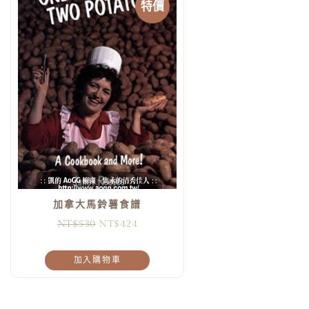
特價
加拿大馬鈴薯食譜
NT$
530
NT$
424
加入購物車