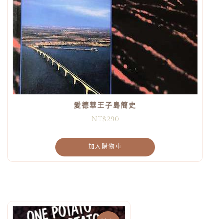
愛德華王子島簡史
NT$
290
加入購物車