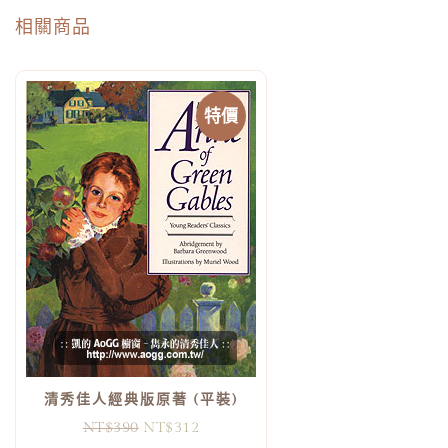
相關商品
特價
清秀佳人經典版原著 (平裝)
NT$
390
NT$
312