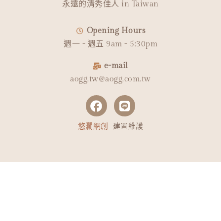
永遠的清秀佳人 in Taiwan
Opening Hours
週一 - 週五 9am - 5:30pm
e-mail
aogg.tw@aogg.com.tw
悠瀾網創
建置維護