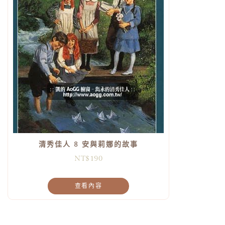
清秀佳人 8 安與莉娜的故事
NT$
190
查看內容