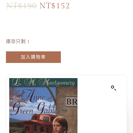
NT$
190
NT$
152
庫存只剩 1
加入購物車