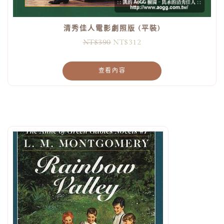
清秀佳人電影劇照版 (平裝)
NT$
390
NT$
312
查看內容