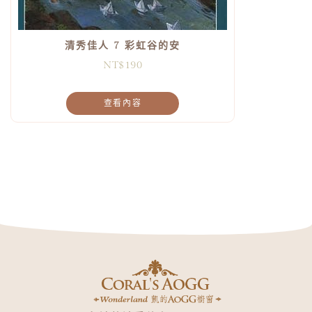
清秀佳人 7 彩虹谷的安
NT$
190
查看內容